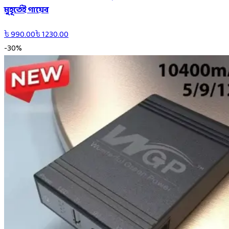
মুহূর্তেই গায়েব
৳
990.00
৳
1230.00
-
30
%