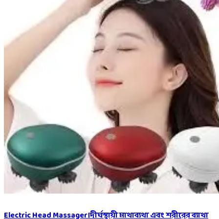
Electric Head Massager।দীর্ঘস্থায়ী মাথাব্যথা এবং শরীরের ব্যাথা