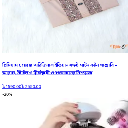
প্রিমিয়াম Cream অরিজিনাল ইন্ডিয়ান সফট শাটন কটন পাঞ্জাবি –
আরাম, স্টাইল ও দীর্ঘস্থায়ী গুণগত মানের নিশ্চয়তা
৳
1590.00
৳
2550.00
-
20
%