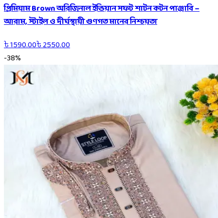
প্রিমিয়াম Brown অরিজিনাল ইন্ডিয়ান সফট শাটন কটন পাঞ্জাবি –
আরাম, স্টাইল ও দীর্ঘস্থায়ী গুণগত মানের নিশ্চয়তা
৳
1590.00
৳
2550.00
-
38
%