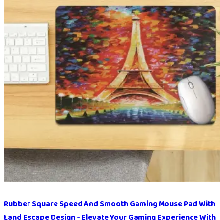
Rubber Square Speed And Smooth Gaming Mouse Pad With
Land Escape Design - Elevate Your Gaming Experience With