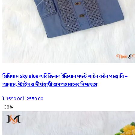
প্রিমিয়াম Sky Blue অরিজিনাল ইন্ডিয়ান সফট শাটন কটন পাঞ্জাবি –
আরাম, স্টাইল ও দীর্ঘস্থায়ী গুণগত মানের নিশ্চয়তা
৳
1590.00
৳
2550.00
-
38
%