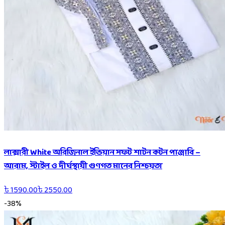
লাক্সারী White অরিজিনাল ইন্ডিয়ান সফট শাটন কটন পাঞ্জাবি –
আরাম, স্টাইল ও দীর্ঘস্থায়ী গুণগত মানের নিশ্চয়তা
৳
1590.00
৳
2550.00
-
38
%