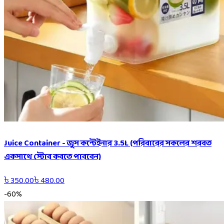
Juice Container - জুস কন্টেইনার 3.5L (পরিবারের সকলের শরবত
একসাথে স্টোর করতে পারবেন)
৳
350.00
৳
480.00
-
60
%