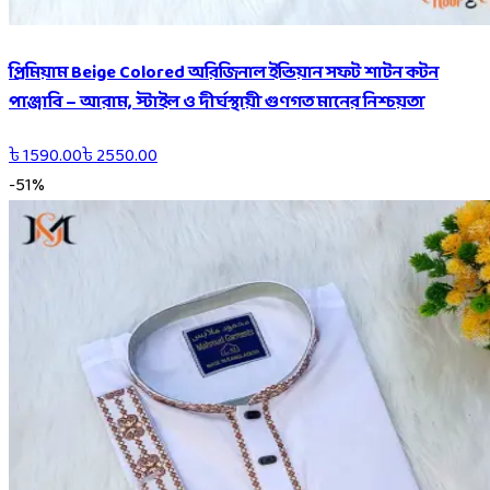
প্রিমিয়াম Beige Colored অরিজিনাল ইন্ডিয়ান সফট শাটন কটন
পাঞ্জাবি – আরাম, স্টাইল ও দীর্ঘস্থায়ী গুণগত মানের নিশ্চয়তা
৳
1590.00
৳
2550.00
-
51
%