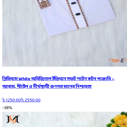
প্রিমিয়াম White অরিজিনাল ইন্ডিয়ান সফট শাটন কটন পাঞ্জাবি –
আরাম, স্টাইল ও দীর্ঘস্থায়ী গুণগত মানের নিশ্চয়তা
৳
1250.00
৳
2550.00
-
38
%