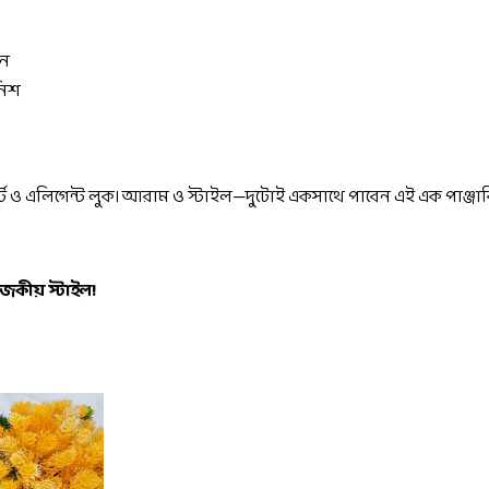
ইন
নিশ
মার্ট ও এলিগেন্ট লুক। আরাম ও স্টাইল—দুটোই একসাথে পাবেন এই এক পাঞ্জা
জকীয় স্টাইল!