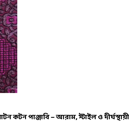
টন কটন পাঞ্জাবি – আরাম, স্টাইল ও দীর্ঘস্থায়