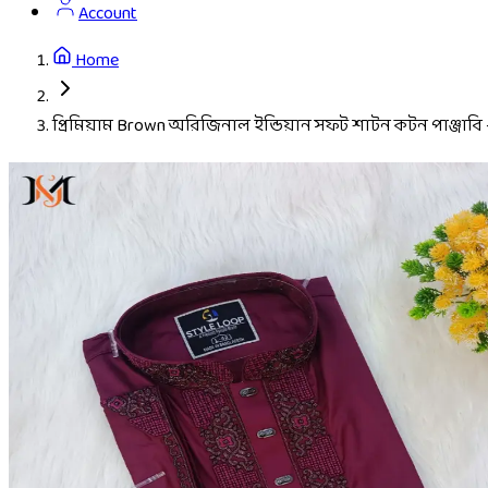
Account
Home
প্রিমিয়াম Brown অরিজিনাল ইন্ডিয়ান সফট শাটন কটন পাঞ্জাবি – 