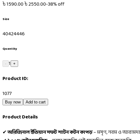
৳
1590.00
৳
2550.00
-
38
% off
Size
40
42
44
46
Quantity
1
-
+
Product ID:
1077
Buy now
Add to cart
Product Details
✔
অরিজিনাল ইন্ডিয়ান সফট শাটন কটন কাপড়
– মসৃণ, নরম ও আরামদ