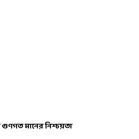
ী গুণগত মানের নিশ্চয়তা