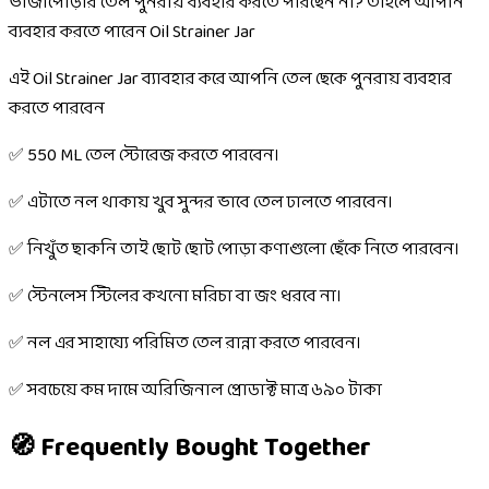
ভাজাপোড়ার তেল পুনরায় ব্যবহার করতে পারছেন না? তাহলে আপনি
ব্যবহার করতে পারেন Oil Strainer Jar
এই Oil Strainer Jar ব্যাবহার করে আপনি তেল ছেকে পুনরায় ব্যবহার
করতে পারবেন
✅ 550 ML তেল স্টোরেজ করতে পারবেন।
✅ এটাতে নল থাকায় খুব সুন্দর ভাবে তেল ঢালতে পারবেন।
✅ নিখুঁত ছাকনি তাই ছোট ছোট পোড়া কণাগুলো ছেঁকে নিতে পারবেন।
✅ স্টেনলেস স্টিলের কখনো মরিচা বা জং ধরবে না।
✅ নল এর সাহায্যে পরিমিত তেল রান্না করতে পারবেন।
✅ সবচেয়ে কম দামে অরিজিনাল প্রোডাক্ট মাত্র ৬৯০ টাকা
🧭 Frequently Bought Together