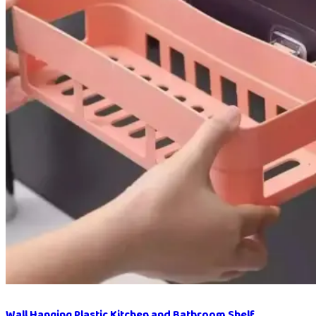
Wall Hanging Plastic Kitchen and Bathroom Shelf