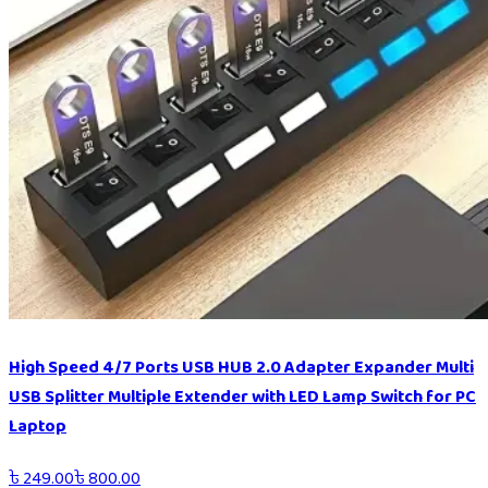
High Speed 4/7 Ports USB HUB 2.0 Adapter Expander Multi
USB Splitter Multiple Extender with LED Lamp Switch for PC
Laptop
৳
249.00
৳
800.00