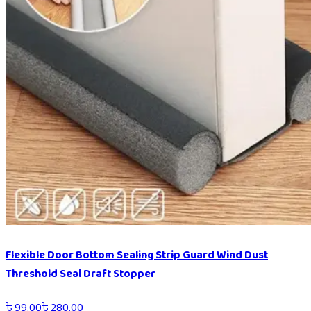
Flexible Door Bottom Sealing Strip Guard Wind Dust
Threshold Seal Draft Stopper
৳
99.00
৳
280.00