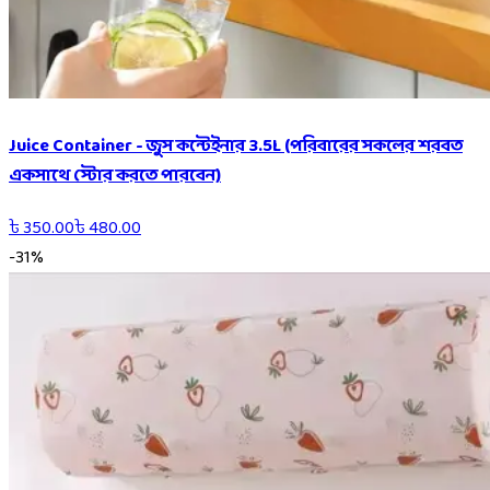
Juice Container - জুস কন্টেইনার 3.5L (পরিবারের সকলের শরবত
একসাথে স্টোর করতে পারবেন)
৳
350.00
৳
480.00
-
31
%