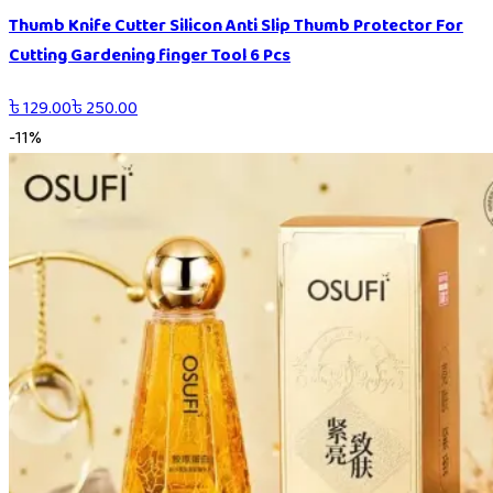
Thumb Knife Cutter Silicon Anti Slip Thumb Protector For
Cutting Gardening finger Tool 6 Pcs
৳
129.00
৳
250.00
-
11
%