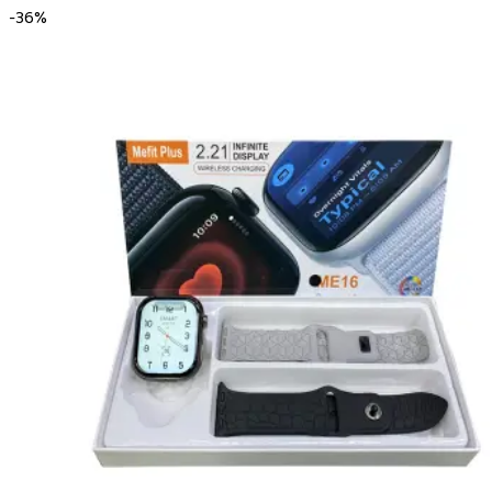
-
36
%