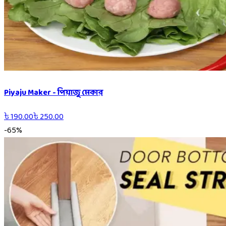
Piyaju Maker - পিয়াজু মেকার
৳
190.00
৳
250.00
-
65
%