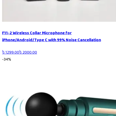
F11-2 Wireless Collar Microphone for
iPhone/Android/Type C with 99% Noise Cancellation
৳
1299.00
৳
2000.00
-
34
%