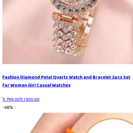
Fashion Diamond Petal Quartz Watch and Bracelet 2pcs Set
for Women Girl Casual Watches
৳
799.00
৳
1300.00
-
48
%