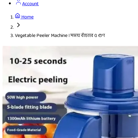
Account
Home
Vegetable Peeler Machine । সময় বাঁচাবে ৫ গুণ