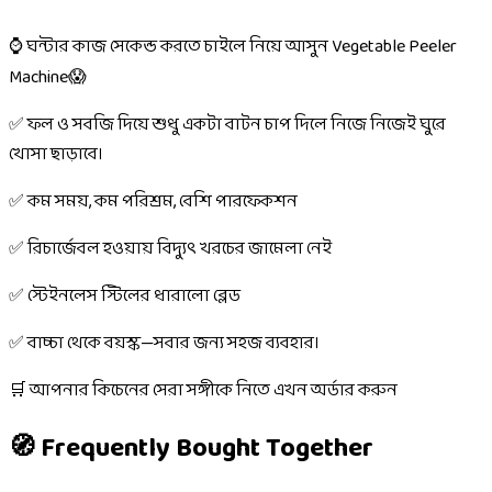
⌚ ঘন্টার কাজ সেকেন্ড করতে চাইলে নিয়ে আসুন Vegetable Peeler
Machine😱
✅ ফল ও সবজি দিয়ে শুধু একটা বাটন চাপ দিলে নিজে নিজেই ঘুরে
খোসা ছাড়াবে।
✅ কম সময়, কম পরিশ্রম, বেশি পারফেকশন
✅ রিচার্জেবল হওয়ায় বিদ্যুৎ খরচের জামেলা নেই
✅ স্টেইনলেস স্টিলের ধারালো ব্লেড
✅ বাচ্চা থেকে বয়স্ক—সবার জন্য সহজ ব্যবহার।
🛒 আপনার কিচেনের সেরা সঙ্গীকে নিতে এখন অর্ডার করুন
🧭 Frequently Bought Together