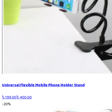
Universal Flexible Mobile Phone Holder Stand
৳
199.00
৳
400.00
-
20
%