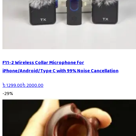
F11-2 Wireless Collar Microphone for
iPhone/Android/Type C with 99% Noise Cancellation
৳
1299.00
৳
2000.00
-
29
%