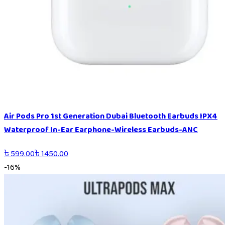
Air Pods Pro 1st Generation Dubai Bluetooth Earbuds IPX4
Waterproof In-Ear Earphone-Wireless Earbuds-ANC
৳
599.00
৳
1450.00
-
16
%