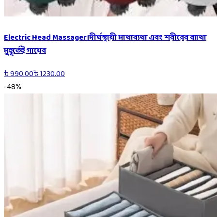
Electric Head Massager।দীর্ঘস্থায়ী মাথাব্যথা এবং শরীরের ব্যাথা
মুহূর্তেই গায়েব
৳
990.00
৳
1230.00
-
48
%