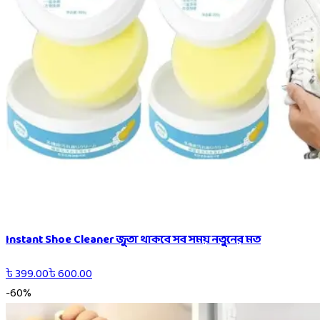
Instant Shoe Cleaner জুতা থাকবে সব সময় নতুনের মত
৳
399.00
৳
600.00
-
60
%