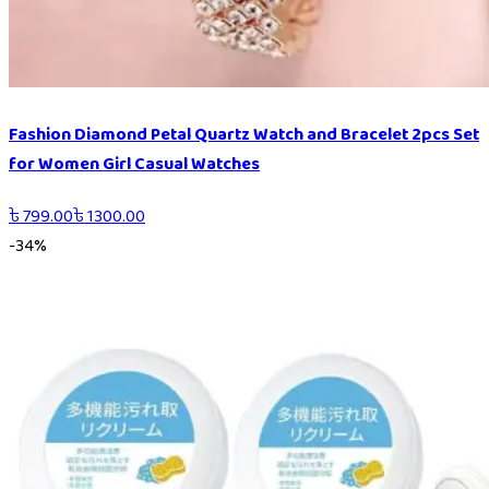
Fashion Diamond Petal Quartz Watch and Bracelet 2pcs Set
for Women Girl Casual Watches
৳
799.00
৳
1300.00
-
34
%