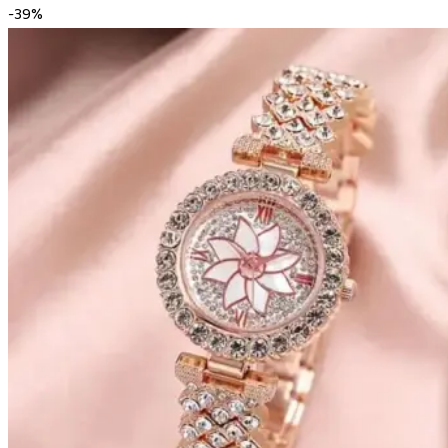
-
39
%