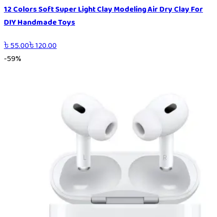
12 Colors Soft Super Light Clay Modeling Air Dry Clay For
DIY Handmade Toys
৳
55.00
৳
120.00
-
59
%