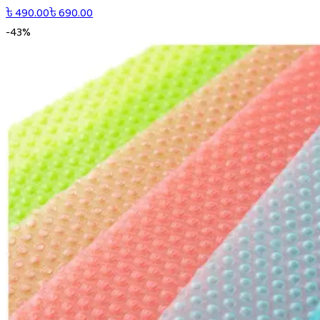
৳
490.00
৳
690.00
-
43
%